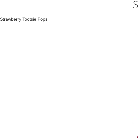
S
Strawberry Tootsie Pops